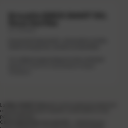
Brouette BIBOX SMART 90L
Roue Gonflée
REF : 303702000
Exclusivité Haemmerlin : la brouette en boîte,
facile à transporter, stocker et assembler.
Son
châssis ergonomique et ultra-résistant
garantit confort et robustesse à chaque
utilisation.
La
BiBox SMART Galva
est une brouette polyvalente et
robuste, parfaite pour le jardin, la rénovation ou les
petits chantiers.
Caisse galvanisée nervurée 90 L
: résistante aux
chocs, traitée anti-corrosion pour une durabilité