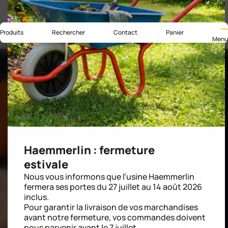
Produits
Rechercher
Contact
Panier
Menu
Haemmerlin : fermeture
estivale
Nous vous informons que l’usine Haemmerlin
fermera ses portes du 27 juillet au 14 août 2026
inclus.
Pour garantir la livraison de vos marchandises
avant notre fermeture, vos commandes doivent
nous parvenir avant le 7 juillet.