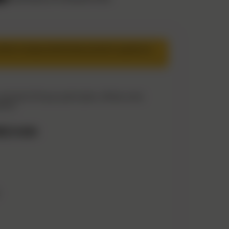
ifier la disponibilité des produits auprès du
otal de 1274 pour particuliers. Affinez votre
récis.
RECHAIN