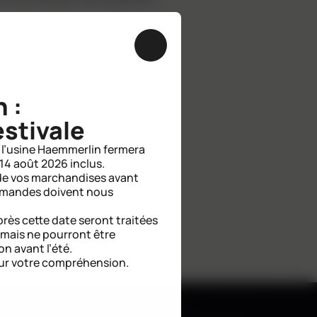
Fermer
 :
stivale
l’usine Haemmerlin fermera
 14 août 2026 inclus.
n de vos marchandises avant
mmandes doivent nous
ès cette date seront traitées
, mais ne pourront être
on avant l’été.
ur votre compréhension.