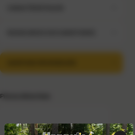
CARACTÉRISTIQUES
RESSOURCES DOCUMENTAIRES
AVANTAGE REVENDEURS
Pièces détachées