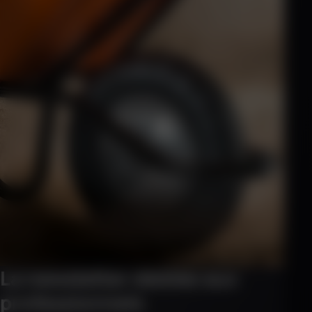
La newsletter dédiée aux
professionnels