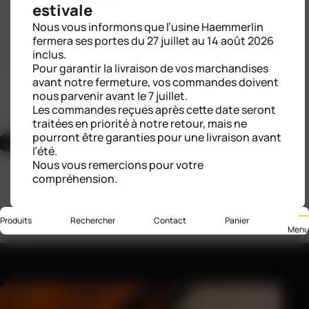
estivale
Nous vous informons que l’usine Haemmerlin
fermera ses portes du 27 juillet au 14 août 2026
inclus.
ROUE GONFLÉE CONFORT PLUS PF 128
Pour garantir la livraison de vos marchandises
avant notre fermeture, vos commandes doivent
nous parvenir avant le 7 juillet.
Les commandes reçues après cette date seront
traitées en priorité à notre retour, mais ne
pourront être garanties pour une livraison avant
Voir toutes les pièces détachées
l’été.
Nous vous remercions pour votre
compréhension.
Produits
Rechercher
Contact
Panier
Menu