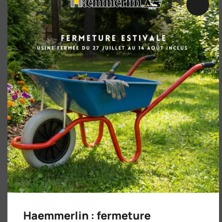
Ferme
CAISSE PEINTE VERTE 100 L - 6 trous
Haemmerlin : fermeture