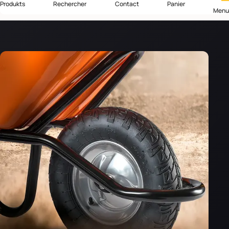
Produkts
Rechercher
Contact
Panier
Menu