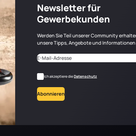
Newsletter für
Gewerbekunden
Werden Sie Teil unserer Community erhalten
unsere Tipps, Angebote und Informationen f
Adresse email
*
CAPTCHA
RGPD
Ich akzeptiere die
Datenschutz
Abonnieren