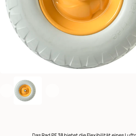
Précédent
Suivant
Das Rad PF 38 bietet die Flexibilität eines Luf