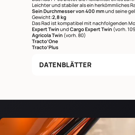
Leichter und stabiler als ein herkömmliches R
Sein Durchmesser von 400 mm
und seine gelb
Gewicht:
2,8 kg
Das Rad ist kompatibel mit nachfolgenden Mo
Expert Twin
und
Cargo Expert Twin
(vorh. 109
Agricola Twin
(vorh. 80)
Tracto’One
Tracto’Plus
DATENBLÄTTER