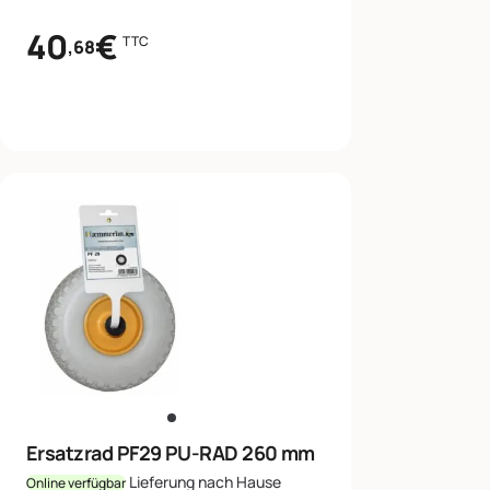
40
€
TTC
,68
Ersatzrad PF29 PU-RAD 260 mm
Lieferung nach Hause
Online verfügbar