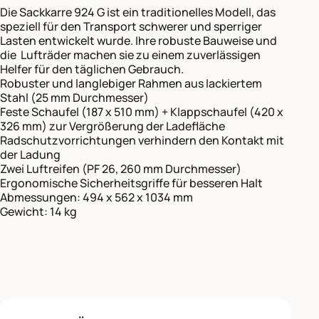
Die Sackkarre 924 G ist ein traditionelles Modell, das
speziell für den Transport schwerer und sperriger
Lasten entwickelt wurde. Ihre robuste Bauweise und
die Lufträder machen sie zu einem zuverlässigen
Helfer für den täglichen Gebrauch.
Robuster und langlebiger Rahmen aus lackiertem
Stahl (25 mm Durchmesser)
Feste Schaufel (187 x 510 mm) + Klappschaufel (420 x
326 mm) zur Vergrößerung der Ladefläche
Radschutzvorrichtungen verhindern den Kontakt mit
der Ladung
Zwei Luftreifen (PF 26, 260 mm Durchmesser)
Ergonomische Sicherheitsgriffe für besseren Halt
Abmessungen: 494 x 562 x 1034 mm
Gewicht: 14 kg