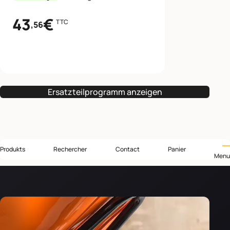
43
€
TTC
,56
Ersatzteilprogramm anzeigen
Produkts
Rechercher
Contact
Panier
Menu