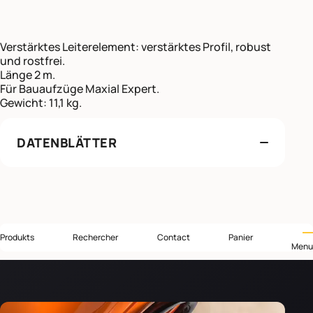
Verstärktes Leiterelement: verstärktes Profil, robust
und rostfrei.
Länge 2 m.
Für Bauaufzüge Maxial Expert.
Gewicht: 11,1 kg.
DATENBLÄTTER
Produkts
Rechercher
Contact
Panier
Menu