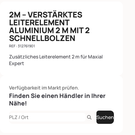
2M – VERSTÄRKTES
LEITERELEMENT
ALUMINIUM 2 M MIT 2
SCHNELLBOLZEN
REF : 312761901
Zusätzliches Leiterelement 2 m für Maxial
Expert
Verfügbarkeit im Markt prüfen.
Finden Sie einen Händler in Ihrer
Nähe!
Suchen
Rechercher