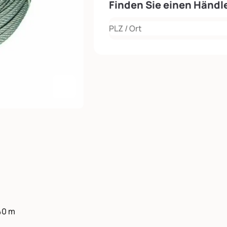
Finden Sie einen Händle
Rechercher
Agrandir l'image
40 m