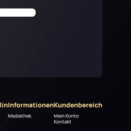
lin
Informationen
Kundenbereich
Mediathek
Mein Konto
Kontakt
e