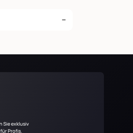
 Sie exklusiv
ür Profis.