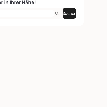
r in Ihrer Nähe!
Suchen