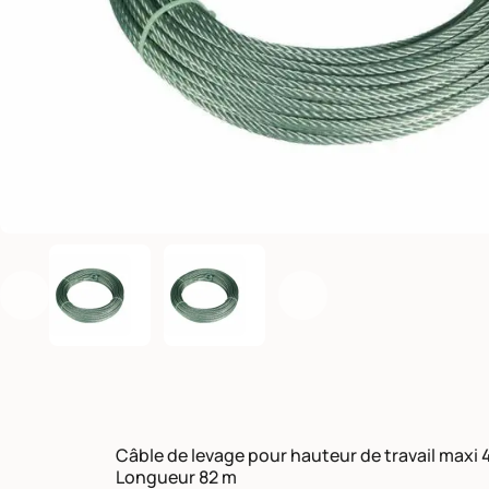
Précédent
Suivant
Câble de levage pour hauteur de travail maxi 
Longueur 82 m