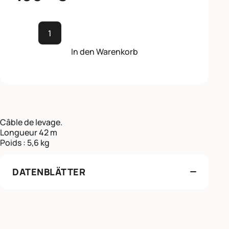
CÂBLE DE LEVAGE Ø5 LONGUEUR 42 M Menge
In den Warenkorb
Câble de levage.
Longueur 42 m
Poids : 5,6 kg
DATENBLÄTTER