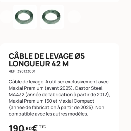
Précédent
Suivant
CÂBLE DE LEVAGE Ø5
LONGUEUR 42 M
REF : 390133001
Câble de levage. A utiliser exclusivement avec
Maxial Premium (avant 2025), Castor Steel,
MA432 (année de fabrication à partir de 2012),
Maxial Premium 150 et Maxial Compact
(année de fabrication à partir de 2025). Non
compatible avec les autres modèles.
190
€
TTC
,80