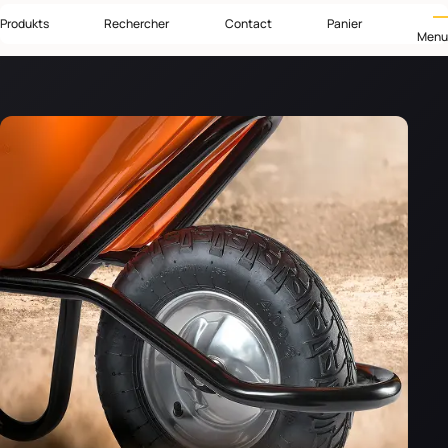
Produkts
Rechercher
Contact
Panier
Menu