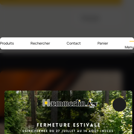
Trier par
Produits
Rechercher
Contact
Panier
Menu
Ferme