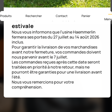
Produits
Rechercher
Contact
Panier
Haemmerlin : fermeture
Menu
estivale
Nous vous informons que l’usine Haemmerlin
fermera ses portes du 27 juillet au 14 août 2026
inclus.
Pour garantir la livraison de vos marchandises
avant notre fermeture, vos commandes doivent
nous parvenir avant le 7 juillet.
Les commandes reçues après cette date seront
traitées en priorité à notre retour, mais ne
pourront être garanties pour une livraison avant
l’été.
Nous vous remercions pour votre
compréhension.