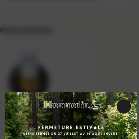
Pièces détachées
Ferme
ROUE GONFLÉE PF 26