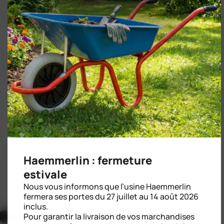
ROULETTE INCREVABLE PF 29
Haemmerlin : fermeture
estivale
Nous vous informons que l’usine Haemmerlin
fermera ses portes du 27 juillet au 14 août 2026
inclus.
Voir toutes les pièces détachées
Pour garantir la livraison de vos marchandises