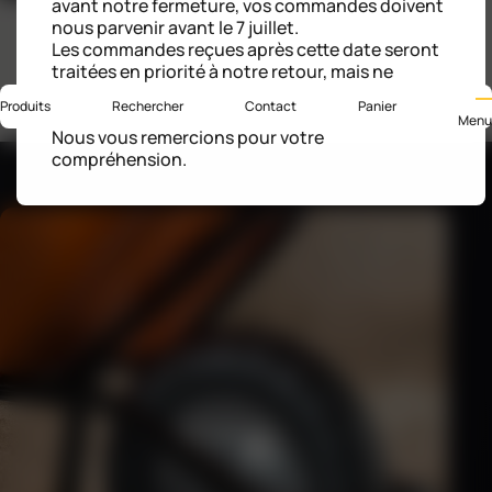
avant notre fermeture, vos commandes doivent
nous parvenir avant le 7 juillet.
Les commandes reçues après cette date seront
traitées en priorité à notre retour, mais ne
pourront être garanties pour une livraison avant
Produits
Rechercher
Contact
Panier
l’été.
Menu
Nous vous remercions pour votre
compréhension.