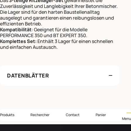
Das
3-teilige Ritzellager-Set
gewährleistet die
Zuverlässigkeit und Langlebigkeit Ihrer Betonmischer.
Die Lager sind für den harten Baustellenalltag
ausgelegt und garantieren einen reibungslosen und
effizienten Betrieb.
Kompatibilität
: Geeignet für die Modelle
PERFORMANCE 350 und BT EXPERT 350.
Komplettes Set:
Enthält 3 Lager für einen schnellen
und einfachen Austausch.
DATENBLÄTTER
Produkts
Rechercher
Contact
Panier
Menu