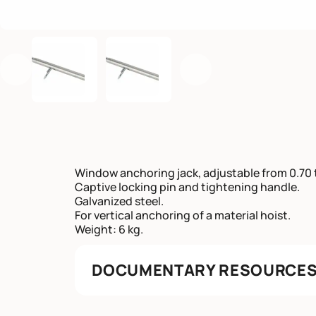
Previous
Next
Window anchoring jack, adjustable from 0.70 t
Captive locking pin and tightening handle.
Galvanized steel.
For vertical anchoring of a material hoist.
Weight: 6 kg.
DOCUMENTARY RESOURCE