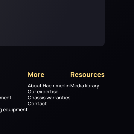
More
Resources
About Haemmerlin
Media library
Our expertise
pment
Chassis warranties
Contact
ng equipment