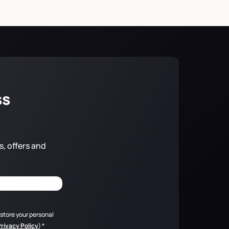
ss
s, offers and
 store your personal
Privacy Policy
)
*