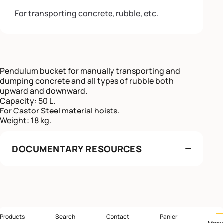
For transporting concrete, rubble, etc.
Pendulum bucket for manually transporting and
dumping concrete and all types of rubble both
upward and downward.
Capacity: 50 L.
For Castor Steel material hoists.
Weight: 18 kg.
DOCUMENTARY RESOURCES
Products
Search
Contact
Panier
Menu