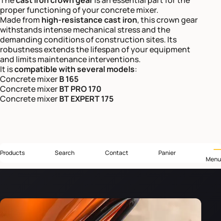
proper functioning of your concrete mixer.
Made from
high-resistance cast iron
, this crown gear
withstands intense mechanical stress and the
demanding conditions of construction sites. Its
robustness extends the lifespan of your equipment
and limits maintenance interventions.
It is
compatible with several models
:
Concrete mixer
B 165
Concrete mixer
BT PRO 170
Concrete mixer
BT EXPERT 175
Products
Search
Contact
Panier
Menu