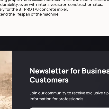
d durability, even with intensive use on construction sites.
ely for the BT PRO 170 concrete mixer.
tend the lifespan of the machine.
Newsletter for Busine
Customers
Join our community to receive exclusive tip
information for professionals.