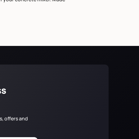
ss
s, offers and