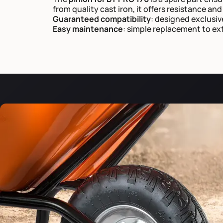
from quality cast iron, it offers resistance an
Guaranteed compatibility
: designed exclusiv
Easy maintenance
: simple replacement to ex