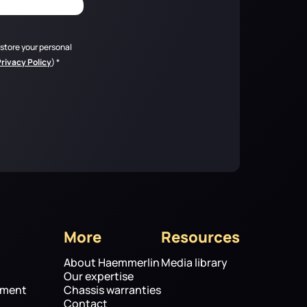
 store your personal
Privacy Policy
)
*
More
Resources
About Haemmerlin
Media library
Our expertise
pment
Chassis warranties
Contact